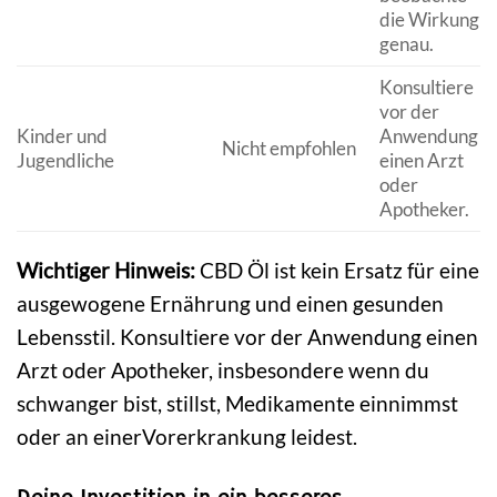
die Wirkung
genau.
Konsultiere
vor der
Kinder und
Anwendung
Nicht empfohlen
Jugendliche
einen Arzt
oder
Apotheker.
Wichtiger Hinweis:
CBD Öl ist kein Ersatz für eine
ausgewogene Ernährung und einen gesunden
Lebensstil. Konsultiere vor der Anwendung einen
Arzt oder Apotheker, insbesondere wenn du
schwanger bist, stillst, Medikamente einnimmst
oder an einerVorerkrankung leidest.