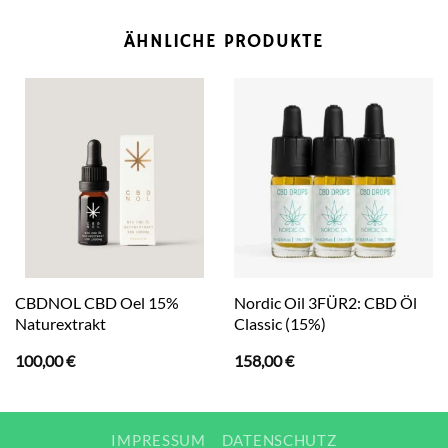
ÄHNLICHE PRODUKTE
CBDNOL CBD Oel 15%
Nordic Oil 3FÜR2: CBD Öl
Naturextrakt
Classic (15%)
100,00
€
158,00
€
IMPRESSUM
DATENSCHUTZ