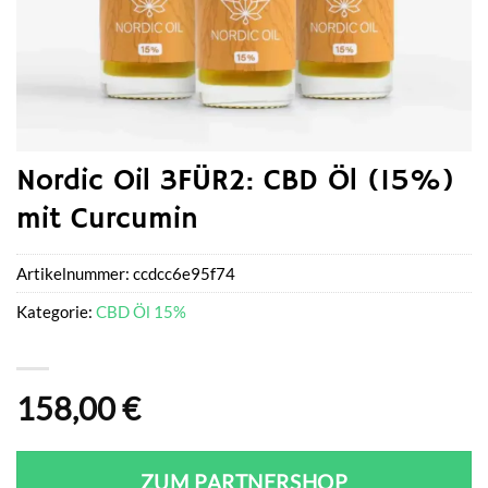
Nordic Oil 3FÜR2: CBD Öl (15%)
mit Curcumin
Artikelnummer:
ccdcc6e95f74
Kategorie:
CBD Öl 15%
158,00
€
ZUM PARTNERSHOP