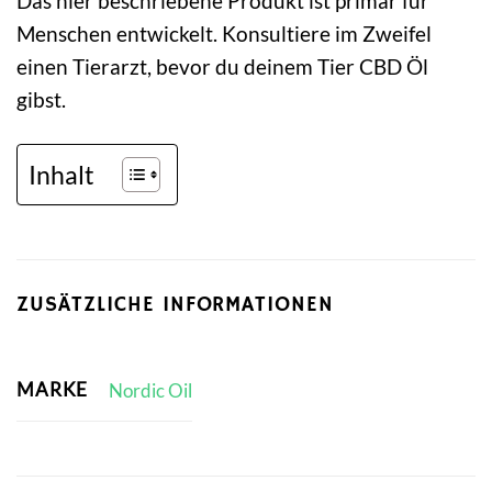
Das hier beschriebene Produkt ist primär für
Menschen entwickelt. Konsultiere im Zweifel
einen Tierarzt, bevor du deinem Tier CBD Öl
gibst.
Inhalt
ZUSÄTZLICHE INFORMATIONEN
MARKE
Nordic Oil