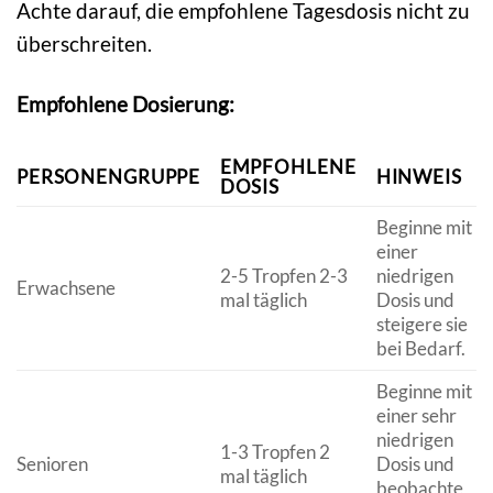
Achte darauf, die empfohlene Tagesdosis nicht zu
überschreiten.
Empfohlene Dosierung:
EMPFOHLENE
PERSONENGRUPPE
HINWEIS
DOSIS
Beginne mit
einer
2-5 Tropfen 2-3
niedrigen
Erwachsene
mal täglich
Dosis und
steigere sie
bei Bedarf.
Beginne mit
einer sehr
niedrigen
1-3 Tropfen 2
Senioren
Dosis und
mal täglich
beobachte