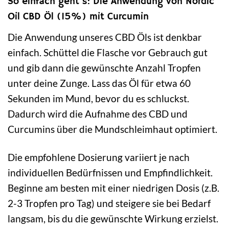
So einfach geht’s: Die Anwendung von Nordic
Oil CBD Öl (15%) mit Curcumin
Die Anwendung unseres CBD Öls ist denkbar
einfach. Schüttel die Flasche vor Gebrauch gut
und gib dann die gewünschte Anzahl Tropfen
unter deine Zunge. Lass das Öl für etwa 60
Sekunden im Mund, bevor du es schluckst.
Dadurch wird die Aufnahme des CBD und
Curcumins über die Mundschleimhaut optimiert.
Die empfohlene Dosierung variiert je nach
individuellen Bedürfnissen und Empfindlichkeit.
Beginne am besten mit einer niedrigen Dosis (z.B.
2-3 Tropfen pro Tag) und steigere sie bei Bedarf
langsam, bis du die gewünschte Wirkung erzielst.