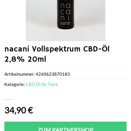
nacani Vollspektrum CBD-Öl
2,8% 20ml
Artikelnummer:
4260623870183
Kategorie:
CBD Öl für Tiere
34,90
€
ZUM PARTNERSHOP