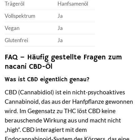
Trägeröl
Hanfsamenöl
Vollspektrum
Ja
Vegan
Ja
Glutenfrei
Ja
FAQ – Häufig gestellte Fragen zum
nacani CBD-Öl
Was ist CBD eigentlich genau?
CBD (Cannabidiol) ist ein nicht-psychoaktives
Cannabinoid, das aus der Hanfpflanze gewonnen
wird. Im Gegensatz zu THC löst CBD keine
berauschende Wirkung aus und macht nicht
„high“. CBD interagiert mit dem
Endocannabinoid-System des Körpers, das eine