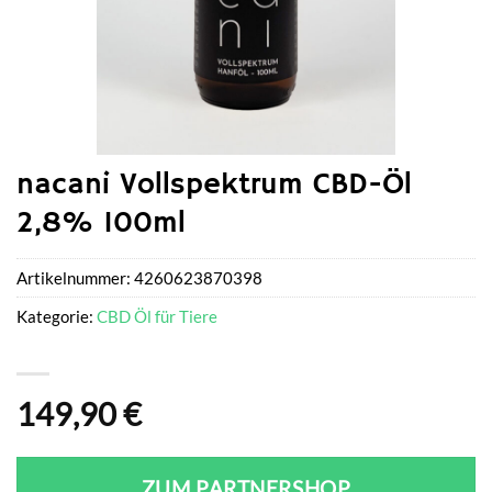
nacani Vollspektrum CBD-Öl
2,8% 100ml
Artikelnummer:
4260623870398
Kategorie:
CBD Öl für Tiere
149,90
€
ZUM PARTNERSHOP