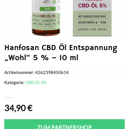
Hanfosan CBD Öl Entspannung
„Wohl“ 5 % – 10 ml
Artikelnummer:
4262398450614
Kategorie:
CBD Öl 5%
34,90
€
ZUM PARTNERSHOP