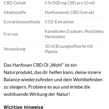
CBD-Gehalt
5 % (500 mg CBD pro 10 ml)
Inhaltsstoffe
Hanfsamenöl, CBD-Extrakt
Extraktionsmethode
CO2-Extraktion
Künstlichen Zusätzen, Pestiziden,
Frei von
Herbiziden
10 ml Braunglasflasche mit
Verpackung
Pipette
Das Hanfosan CBD Öl „Wohl“ ist ein
Naturprodukt, das dir helfen kann, deine innere
Balance wiederzufinden und dein Wohlbefinden
zu steigern. Probiere es aus und erlebe die
wohltuende Wirkung der Natur!
Wichtige Hinweise