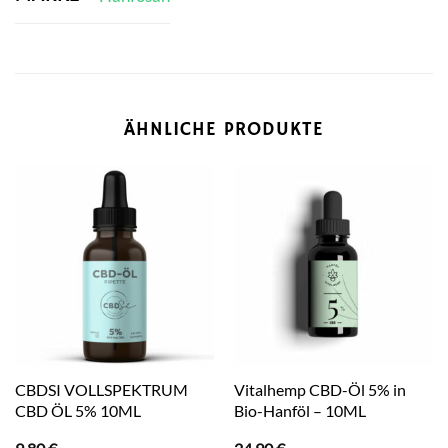
ÄHNLICHE PRODUKTE
CBDSI VOLLSPEKTRUM
Vitalhemp CBD-Öl 5% in
CBD ÖL 5% 10ML
Bio-Hanföl – 10ML