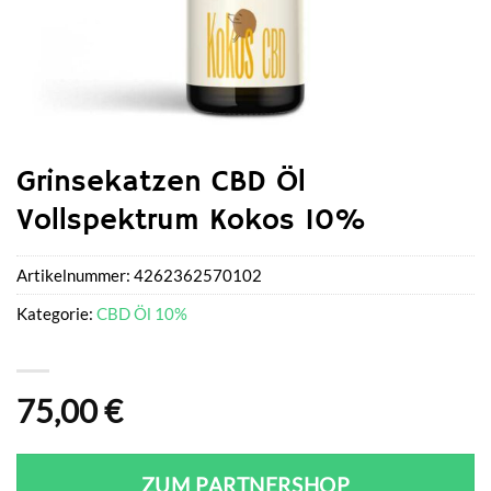
Grinsekatzen CBD Öl
Vollspektrum Kokos 10%
Artikelnummer:
4262362570102
Kategorie:
CBD Öl 10%
75,00
€
ZUM PARTNERSHOP