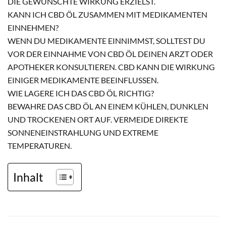
DIE GEWÜNSCHTE WIRKUNG ERZIELST.
KANN ICH CBD ÖL ZUSAMMEN MIT MEDIKAMENTEN
EINNEHMEN?
WENN DU MEDIKAMENTE EINNIMMST, SOLLTEST DU
VOR DER EINNAHME VON CBD ÖL DEINEN ARZT ODER
APOTHEKER KONSULTIEREN. CBD KANN DIE WIRKUNG
EINIGER MEDIKAMENTE BEEINFLUSSEN.
WIE LAGERE ICH DAS CBD ÖL RICHTIG?
BEWAHRE DAS CBD ÖL AN EINEM KÜHLEN, DUNKLEN
UND TROCKENEN ORT AUF. VERMEIDE DIREKTE
SONNENEINSTRAHLUNG UND EXTREME
TEMPERATUREN.
Inhalt