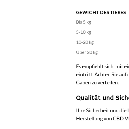
GEWICHT DES TIERES
Bis 5 kg
5-10 kg
10-20 kg
Über 20 kg
Es empfiehlt sich, mit 
eintritt. Achten Sie auf
Gaben zu verteilen.
Qualität und Sich
Ihre Sicherheit und die 
Herstellung von CBD V