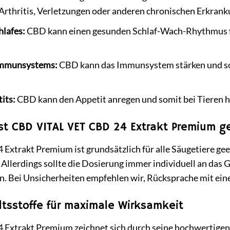
thritis, Verletzungen oder anderen chronischen Erkrank
hlafes:
CBD kann einen gesunden Schlaf-Wach-Rhythmus fö
Immunsystems:
CBD kann das Immunsystem stärken und so
its:
CBD kann den Appetit anregen und somit bei Tieren hel
ist CBD VITAL VET CBD 24 Extrakt Premium g
xtrakt Premium ist grundsätzlich für alle Säugetiere gee
 Allerdings sollte die Dosierung immer individuell an das
. Bei Unsicherheiten empfehlen wir, Rücksprache mit einem
tsstoffe für maximale Wirksamkeit
xtrakt Premium zeichnet sich durch seine hochwertigen In