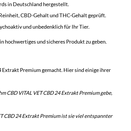
ds in Deutschland hergestellt.
Reinheit, CBD-Gehalt und THC-Gehalt geprüft.
choaktiv und unbedenklich für Ihr Tier.
n hochwertiges und sicheres Produkt zu geben.
 Extrakt Premium gemacht. Hier sind einige ihrer
h ihm CBD VITAL VET CBD 24 Extrakt Premium gebe,
T CBD 24 Extrakt Premium ist sie viel entspannter