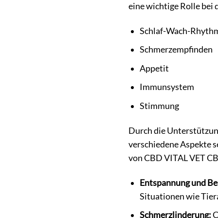
eine wichtige Rolle bei
Schlaf-Wach-Rhyth
Schmerzempfinden
Appetit
Immunsystem
Stimmung
Durch die Unterstützun
verschiedene Aspekte se
von CBD VITAL VET CB
Entspannung und Be
Situationen wie Tier
Schmerzlinderung:
C