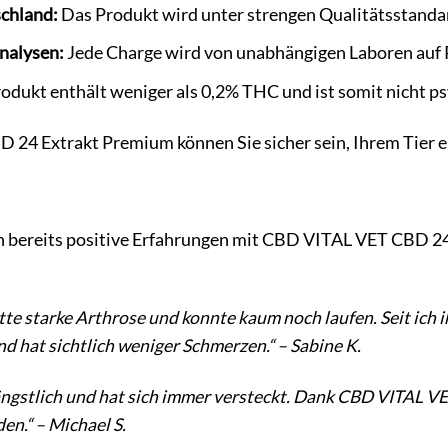
schland:
Das Produkt wird unter strengen Qualitätsstandar
nalysen:
Jede Charge wird von unabhängigen Laboren auf 
odukt enthält weniger als 0,2% THC und ist somit nicht psy
24 Extrakt Premium können Sie sicher sein, Ihrem Tier ei
en bereits positive Erfahrungen mit CBD VITAL VET CBD 24
tte starke Arthrose und konnte kaum noch laufen. Seit ic
und hat sichtlich weniger Schmerzen.“ – Sabine K.
ngstlich und hat sich immer versteckt. Dank CBD VITAL VE
en.“ – Michael S.