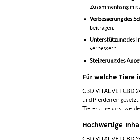
Zusammenhang mit Ar
Verbesserung des Sc
beitragen.
Unterstützung des 
verbessern.
Steigerung des Appet
Für welche Tiere 
CBD VITAL VET CBD 24 E
und Pferden eingesetzt.
Tieres angepasst werden
Hochwertige Inhal
CBD VITAL VET CBD 24 E