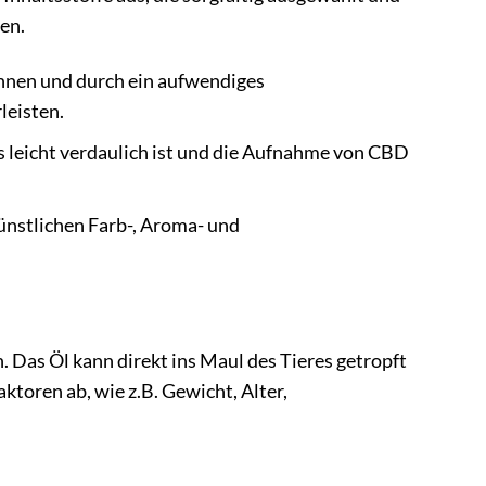
en.
nen und durch ein aufwendiges
leisten.
as leicht verdaulich ist und die Aufnahme von CBD
nstlichen Farb-, Aroma- und
as Öl kann direkt ins Maul des Tieres getropft
toren ab, wie z.B. Gewicht, Alter,