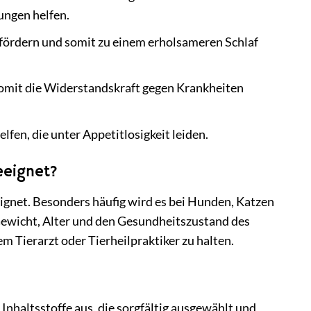
ungen helfen.
rdern und somit zu einem erholsameren Schlaf
mit die Widerstandskraft gegen Krankheiten
fen, die unter Appetitlosigkeit leiden.
eeignet?
ignet. Besonders häufig wird es bei Hunden, Katzen
 Gewicht, Alter und den Gesundheitszustand des
 Tierarzt oder Tierheilpraktiker zu halten.
haltsstoffe aus, die sorgfältig ausgewählt und