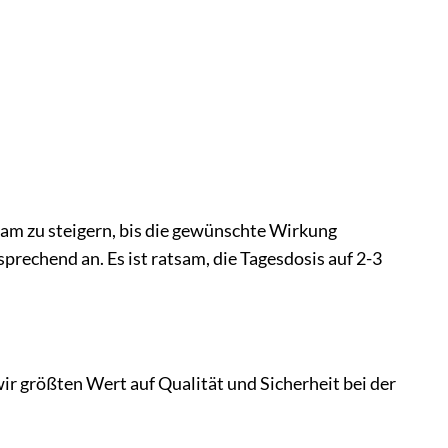
gsam zu steigern, bis die gewünschte Wirkung
sprechend an. Es ist ratsam, die Tagesdosis auf 2-3
 wir größten Wert auf Qualität und Sicherheit bei der