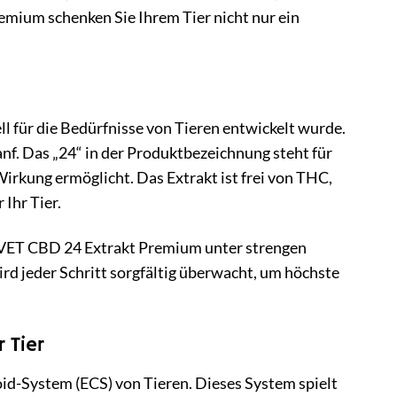
mium schenken Sie Ihrem Tier nicht nur ein
 für die Bedürfnisse von Tieren entwickelt wurde.
f. Das „24“ in der Produktbezeichnung steht für
rkung ermöglicht. Das Extrakt ist frei von THC,
Ihr Tier.
VET CBD 24 Extrakt Premium unter strengen
ird jeder Schritt sorgfältig überwacht, um höchste
 Tier
d-System (ECS) von Tieren. Dieses System spielt