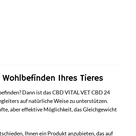
 Wohlbefinden Ihres Tieres
hlbefinden? Dann ist das CBD VITAL VET CBD 24
leiters auf natürliche Weise zu unterstützen.
nfte, aber effektive Möglichkeit, das Gleichgewicht
tschieden, Ihnen ein Produkt anzubieten, das auf