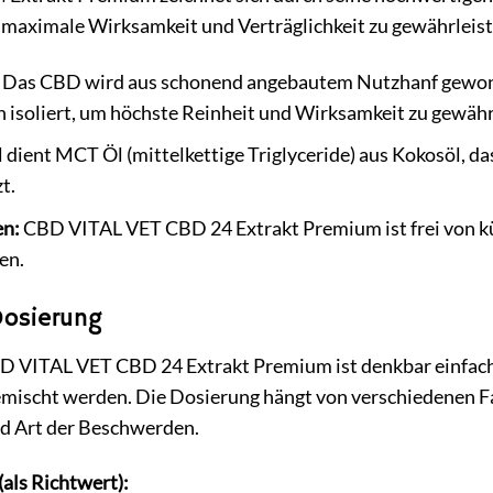
 maximale Wirksamkeit und Verträglichkeit zu gewährleist
Das CBD wird aus schonend angebautem Nutzhanf gewon
 isoliert, um höchste Reinheit und Wirksamkeit zu gewähr
 dient MCT Öl (mittelkettige Triglyceride) aus Kokosöl, d
t.
en:
CBD VITAL VET CBD 24 Extrakt Premium ist frei von kü
en.
osierung
VITAL VET CBD 24 Extrakt Premium ist denkbar einfach. D
emischt werden. Die Dosierung hängt von verschiedenen Fak
d Art der Beschwerden.
als Richtwert):