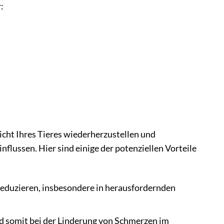
:
cht Ihres Tieres wiederherzustellen und
flussen. Hier sind einige der potenziellen Vorteile
reduzieren, insbesondere in herausfordernden
somit bei der Linderung von Schmerzen im