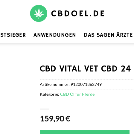
ESTSIEGER
ANWENDUNGEN
DAS SAGEN ÄRZTE
CBD VITAL VET CBD 24
Artikelnummer:
9120071862749
Kategorie:
CBD Öl für Pferde
159,90
€