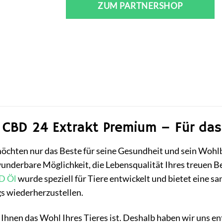
ZUM PARTNERSHOP
 CBD 24 Extrakt Premium – Für das
d möchten nur das Beste für seine Gesundheit und sein Wo
nderbare Möglichkeit, die Lebensqualität Ihres treuen Beg
D Öl
wurde speziell für Tiere entwickelt und bietet eine sa
gs wiederherzustellen.
 Ihnen das Wohl Ihres Tieres ist. Deshalb haben wir uns en