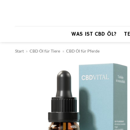
Zum
Inhalt
springen
WAS IST CBD ÖL?
T
Start
»
CBD Öl für Tiere
»
CBD Öl für Pferde