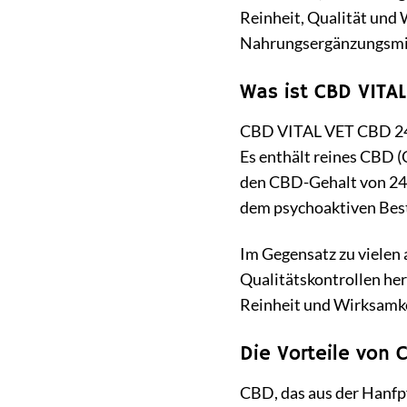
Reinheit, Qualität und
Nahrungsergänzungsmitt
Was ist CBD VITA
CBD VITAL VET CBD 24 E
Es enthält reines CBD 
den CBD-Gehalt von 24%,
dem psychoaktiven Besta
Im Gegensatz zu viele
Qualitätskontrollen her
Reinheit und Wirksamke
Die Vorteile von 
CBD, das aus der Hanfp