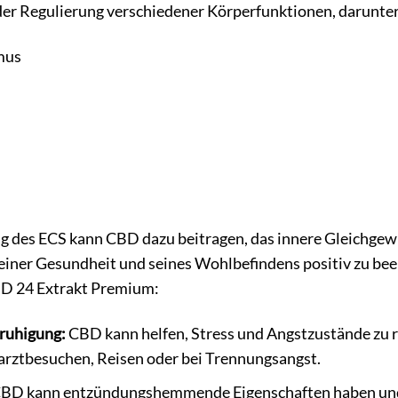
 der Regulierung verschiedener Körperfunktionen, darunter
mus
g des ECS kann CBD dazu beitragen, das innere Gleichgewi
iner Gesundheit und seines Wohlbefindens positiv zu beein
D 24 Extrakt Premium:
ruhigung:
CBD kann helfen, Stress und Angstzustände zu 
arztbesuchen, Reisen oder bei Trennungsangst.
BD kann entzündungshemmende Eigenschaften haben und 