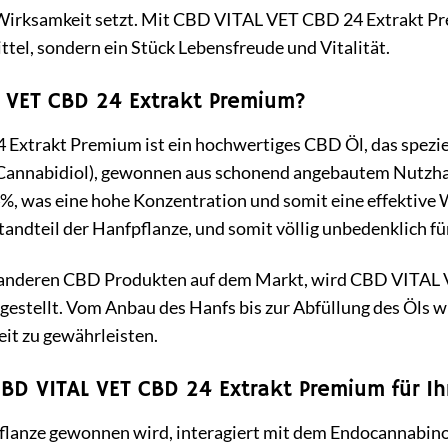
 Wirksamkeit setzt. Mit CBD VITAL VET CBD 24 Extrakt Pre
el, sondern ein Stück Lebensfreude und Vitalität.
L VET CBD 24 Extrakt Premium?
xtrakt Premium ist ein hochwertiges CBD Öl, das speziell
(Cannabidiol), gewonnen aus schonend angebautem Nutzhan
 was eine hohe Konzentration und somit eine effektive Wi
ndteil der Hanfpflanze, und somit völlig unbedenklich für 
n anderen CBD Produkten auf dem Markt, wird CBD VITAL 
gestellt. Vom Anbau des Hanfs bis zur Abfüllung des Öls w
it zu gewährleisten.
CBD VITAL VET CBD 24 Extrakt Premium für Ihr
flanze gewonnen wird, interagiert mit dem Endocannabinoi