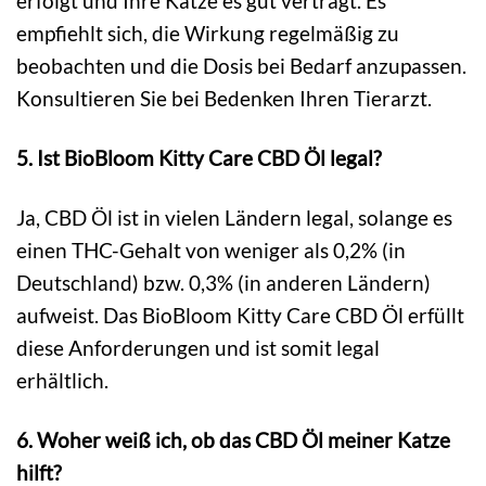
erfolgt und Ihre Katze es gut verträgt. Es
empfiehlt sich, die Wirkung regelmäßig zu
beobachten und die Dosis bei Bedarf anzupassen.
Konsultieren Sie bei Bedenken Ihren Tierarzt.
5. Ist BioBloom Kitty Care CBD Öl legal?
Ja, CBD Öl ist in vielen Ländern legal, solange es
einen THC-Gehalt von weniger als 0,2% (in
Deutschland) bzw. 0,3% (in anderen Ländern)
aufweist. Das BioBloom Kitty Care CBD Öl erfüllt
diese Anforderungen und ist somit legal
erhältlich.
6. Woher weiß ich, ob das CBD Öl meiner Katze
hilft?