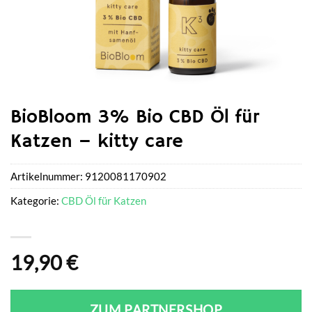
BioBloom 3% Bio CBD Öl für
Katzen – kitty care
Artikelnummer:
9120081170902
Kategorie:
CBD Öl für Katzen
19,90
€
ZUM PARTNERSHOP