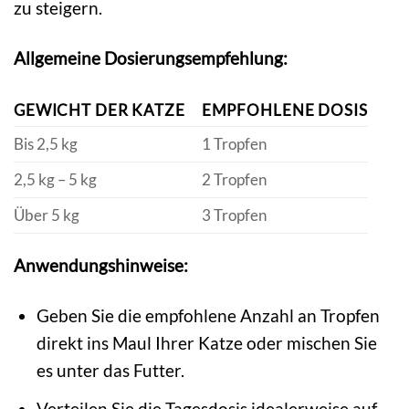
zu steigern.
Allgemeine Dosierungsempfehlung:
GEWICHT DER KATZE
EMPFOHLENE DOSIS
Bis 2,5 kg
1 Tropfen
2,5 kg – 5 kg
2 Tropfen
Über 5 kg
3 Tropfen
Anwendungshinweise:
Geben Sie die empfohlene Anzahl an Tropfen
direkt ins Maul Ihrer Katze oder mischen Sie
es unter das Futter.
Verteilen Sie die Tagesdosis idealerweise auf