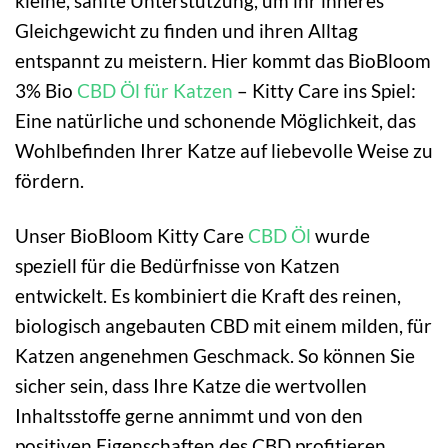
kleine, sanfte Unterstützung, um ihr inneres
Gleichgewicht zu finden und ihren Alltag
entspannt zu meistern. Hier kommt das BioBloom
3% Bio
CBD Öl für Katzen
– Kitty Care ins Spiel:
Eine natürliche und schonende Möglichkeit, das
Wohlbefinden Ihrer Katze auf liebevolle Weise zu
fördern.
Unser BioBloom Kitty Care
CBD Öl
wurde
speziell für die Bedürfnisse von Katzen
entwickelt. Es kombiniert die Kraft des reinen,
biologisch angebauten CBD mit einem milden, für
Katzen angenehmen Geschmack. So können Sie
sicher sein, dass Ihre Katze die wertvollen
Inhaltsstoffe gerne annimmt und von den
positiven Eigenschaften des CBD profitieren